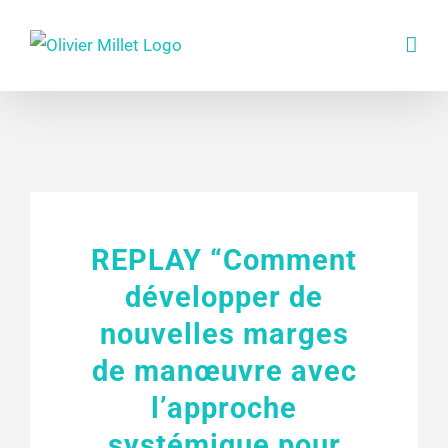
Skip
to
content
REPLAY “Comment
développer de
nouvelles marges
de manœuvre avec
l’approche
systémique pour