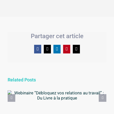
Partager cet article
Facebook
X
LinkedIn
Pinterest
Email
Related Posts
Webinaire “Débloquez vos
relations au travail” : Du Livre
à la pratique